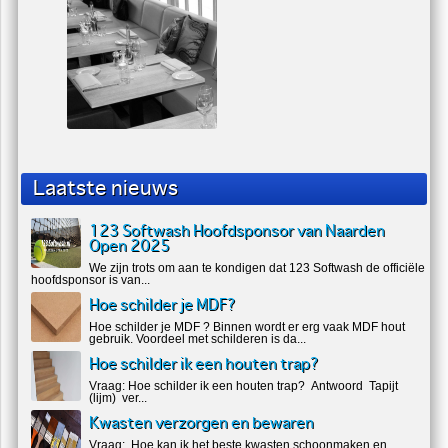
Laatste nieuws
123 Softwash Hoofdsponsor van Naarden
Open 2025
We zijn trots om aan te kondigen dat 123 Softwash de officiële
hoofdsponsor is van...
Hoe schilder je MDF?
Hoe schilder je MDF ? Binnen wordt er erg vaak MDF hout
gebruik. Voordeel met schilderen is da...
Hoe schilder ik een houten trap?
Vraag: Hoe schilder ik een houten trap? Antwoord Tapijt
(lijm) ver...
Kwasten verzorgen en bewaren
Vraag: Hoe kan ik het beste kwasten schoonmaken en