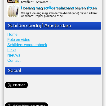
bewaren? Antwoord S...
Hoelang mag schildersplakband blijven zitten
Vraag: Hoelang mag schilderplakband (tape) blijven zitten?
Antwoord: Papier plakband of sc...
Schildersbedrijf Amsterdam
Home
Foto en video
Schilders woordenboek
Links
Nieuws
Contact
Social