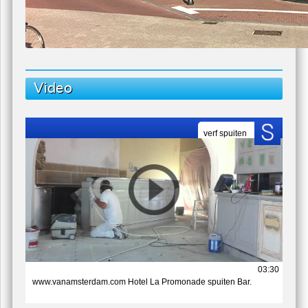
Video
verf spuiten
03:30
www.vanamsterdam.com Hotel La Promonade spuiten Bar.