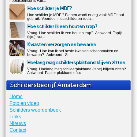
hoofdsponsor is van...
Hoe schilder je MDF?
Hoe schilder je MDF ? Binnen wordt er erg vaak MDF hout
gebruik. Voordeel met schilderen is da...
Hoe schilder ik een houten trap?
Vraag: Hoe schilder ik een houten trap? Antwoord Tapijt
(lijm) ver...
Kwasten verzorgen en bewaren
Vraag: Hoe kan ik het beste kwasten schoonmaken en
bewaren? Antwoord S...
Hoelang mag schildersplakband blijven zitten
Vraag: Hoelang mag schilderplakband (tape) blijven zitten?
Antwoord: Papier plakband of sc...
Schildersbedrijf Amsterdam
Home
Foto en video
Schilders woordenboek
Links
Nieuws
Contact