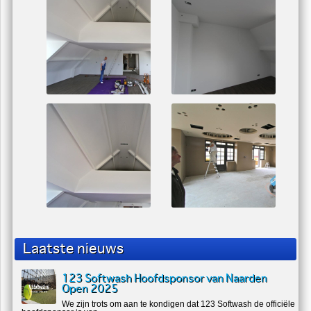
Laatste nieuws
123 Softwash Hoofdsponsor van Naarden
Open 2025
We zijn trots om aan te kondigen dat 123 Softwash de officiële